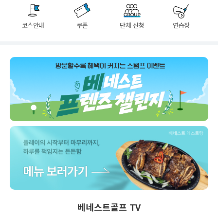
코스안내
쿠폰
단체 신청
연습장
베네스트골프 TV