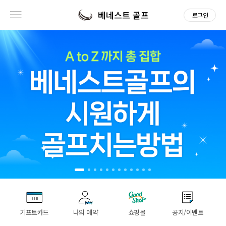
베네스트 골프
로그인
기프트카드
나의 예약
쇼핑몰
공지/이벤트