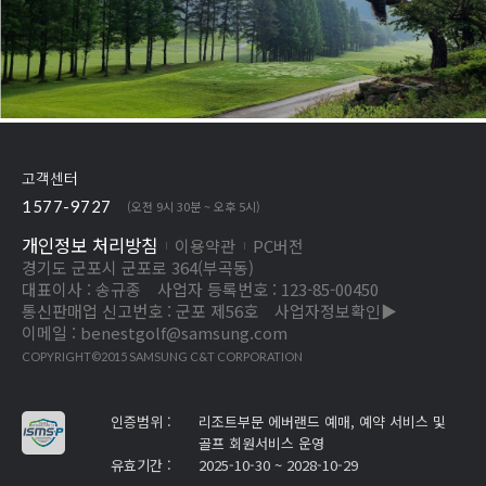
고객센터
1577-9727
(오전 9시 30분 ~ 오후 5시)
개인정보 처리방침
이용약관
PC버전
경기도 군포시 군포로 364(부곡동)
대표이사 : 송규종
사업자 등록번호 : 123-85-00450
통신판매업 신고번호 : 군포 제56호
사업자정보확인▶
이메일 :
benestgolf@samsung.com
COPYRIGHT©2015 SAMSUNG C&T CORPORATION
인증범위 :
리조트부문 에버랜드 예매, 예약 서비스 및
골프 회원서비스 운영
유효기간 :
2025-10-30 ~ 2028-10-29