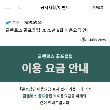
공지사항/이벤트
메인으로
글렌로스
2025.05.02
글렌로스 골프클럽 2025년 6월 이용요금 안내
4488 View