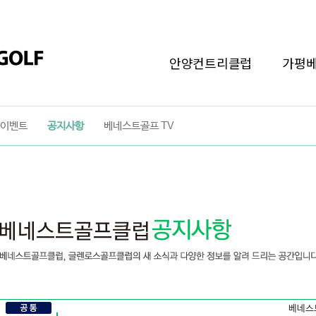
안양컨트리클럽
가평
이벤트
공지사항
베네스트골프 TV
베네스