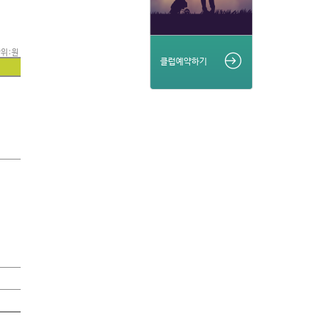
위 : 원
클럽예약하기