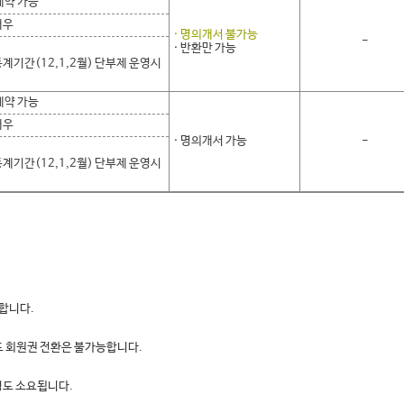
 예약 가능
대우
· 명의개서 불가능
-
· 반환만 가능
 동계기간(12,1,2월) 단부제 운영시
 예약 가능
대우
· 명의개서 가능
-
 동계기간(12,1,2월) 단부제 운영시
능합니다.
도 회원권 전환은 불가능합니다.
정도 소요됩니다.