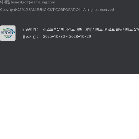
이메일
benestgolf@samsung.com
Copyright©2015 SAMSUNG C&T CORPORATION. All rights reserved
인증범위 :
리조트부문 에버랜드 예매, 예약 서비스 및 골프 회원서비스 운
유효기간 :
2025-10-30 ~ 2028-10-29