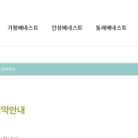
가평베네스트
안성베네스트
동래베네스트
 명의개서