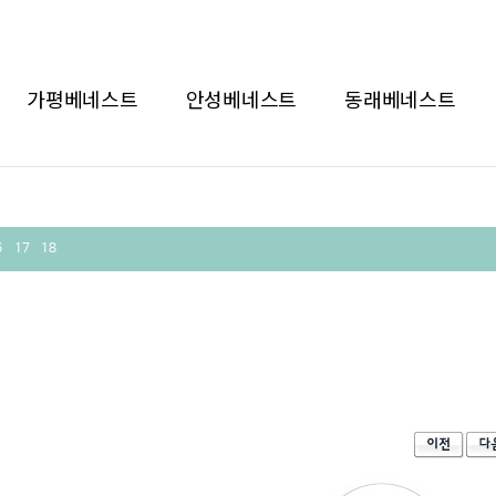
가평베네스트
안성베네스트
동래베네스트
6
17
18