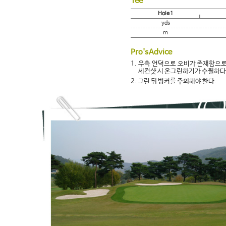
Tee
Hole 1
yds
m
Pro's Advice
1.
우측 언덕으로 오비가 존재함으로
세컨샷 시 온그린하기가 수월하다
2.
그린 뒤 벙커를 주의해야 한다.