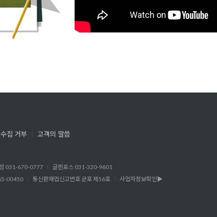
수집 거부
고객의 말씀
성 031-670-0777
글렌로스 031-320-9601
5-00450
통신판매업신고번호 군포 제56호
사업자정보확인▶